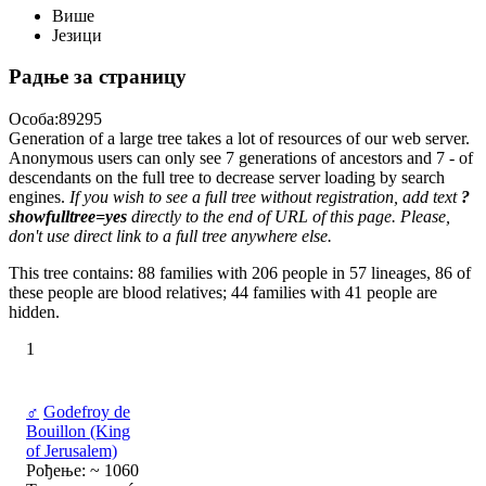
Више
Језици
Радње за страницу
Особа:89295
Generation of a large tree takes a lot of resources of our web server.
Anonymous users can only see 7 generations of ancestors and 7 - of
descendants on the full tree to decrease server loading by search
engines.
If you wish to see a full tree without registration, add text
?
showfulltree=yes
directly to the end of URL of this page. Please,
don't use direct link to a full tree anywhere else.
This tree contains: 88 families with 206 people in 57 lineages, 86 of
these people are blood relatives; 44 families with 41 people are
hidden.
1
♂
Godefroy de
Bouillon (King
of Jerusalem)
Рођење: ~ 1060