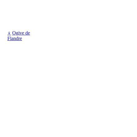
♀
Ogive de
Flandre