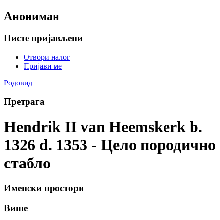
Анониман
Нисте пријављени
Отвори налог
Пријави ме
Родовид
Претрага
Hendrik II van Heemskerk b.
1326 d. 1353 - Цело породично
стабло
Именски простори
Више