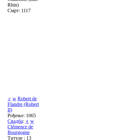
Rhin)
Смрт: 1117
♂
w
Robert de
Flandre (Robert
II)
Рођење: 1065
Свадба
:
♀
w
Clémence de
Bourgogne
Титуле : 13