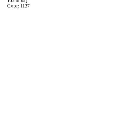
1055проц
Смрт: 1137