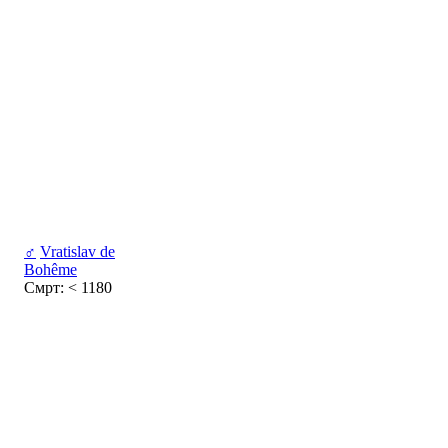
♂
Vratislav de
Bohême
Смрт: < 1180