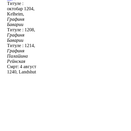
Титуле :
октобар 1204,
Kelheim,
Графиня
Баварии
Титуле : 1208,
Графиня
Баварии
Титуле : 1214,
Графиня
Палатина
Рейнская
Смрт: 4 август
1240, Landshut