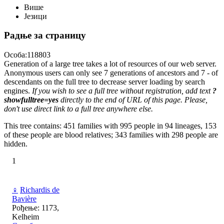
Више
Језици
Радње за страницу
Особа:118803
Generation of a large tree takes a lot of resources of our web server.
Anonymous users can only see 7 generations of ancestors and 7 - of
descendants on the full tree to decrease server loading by search
engines.
If you wish to see a full tree without registration, add text
?
showfulltree=yes
directly to the end of URL of this page. Please,
don't use direct link to a full tree anywhere else.
This tree contains: 451 families with 995 people in 94 lineages, 153
of these people are blood relatives; 343 families with 298 people are
hidden.
1
♀
Richardis de
Bavière
Рођење: 1173,
Kelheim