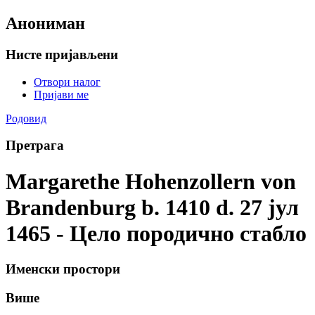
Анониман
Нисте пријављени
Отвори налог
Пријави ме
Родовид
Претрага
Margarethe Hohenzollern von
Brandenburg b. 1410 d. 27 јул
1465 - Цело породично стабло
Именски простори
Више