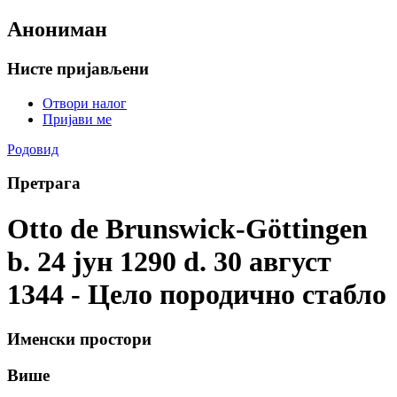
Анониман
Нисте пријављени
Отвори налог
Пријави ме
Родовид
Претрага
Otto de Brunswick-Göttingen
b. 24 јун 1290 d. 30 август
1344 - Цело породично стабло
Именски простори
Више