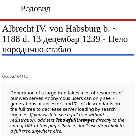
Родовид
Albrecht IV. von Habsburg b. ~
1188 d. 13 децембар 1239 - Цело
породично стабло
Особа:164112
Generation of a large tree takes a lot of resources of
our web server. Anonymous users can only see 7
generations of ancestors and 7 - of descendants on
the full tree to decrease server loading by search
engines.
If you wish to see a full tree without
registration, add text
?showfulltree=yes
directly to the
end of URL of this page. Please, don't use direct link to
a full tree anywhere else.