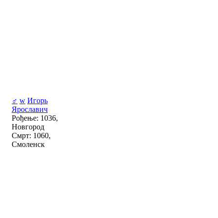
♂
w
Игорь
Ярославич
Рођење: 1036,
Новгород
Смрт: 1060,
Смоленск