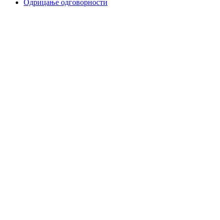
Одрицање одговорности