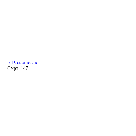
♂
Володислав
Смрт: 1471