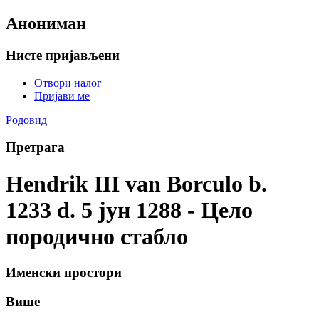
Анониман
Нисте пријављени
Отвори налог
Пријави ме
Родовид
Претрага
Hendrik III van Borculo b.
1233 d. 5 јун 1288 - Цело
породично стабло
Именски простори
Више