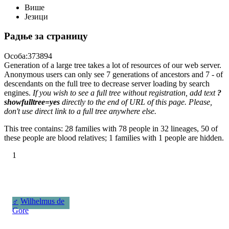
Више
Језици
Радње за страницу
Особа:373894
Generation of a large tree takes a lot of resources of our web server.
Anonymous users can only see 7 generations of ancestors and 7 - of
descendants on the full tree to decrease server loading by search
engines.
If you wish to see a full tree without registration, add text
?
showfulltree=yes
directly to the end of URL of this page. Please,
don't use direct link to a full tree anywhere else.
This tree contains: 28 families with 78 people in 32 lineages, 50 of
these people are blood relatives; 1 families with 1 people are hidden.
1
♂
Wilhelmus de
Gore