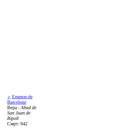
♂
Emmon de
Barcelone
Вера :
Abad de
San Juan de
Ripoll
Смрт: 942