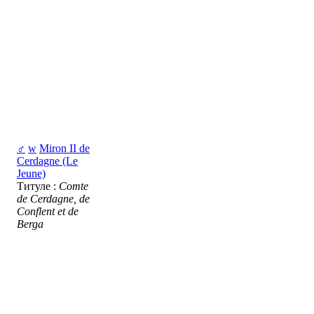
♂
w
Miron II de
Cerdagne (Le
Jeune)
Титуле :
Comte
de Cerdagne, de
Conflent et de
Berga