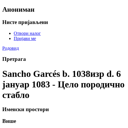
Анониман
Нисте пријављени
Отвори налог
Пријави ме
Родовид
Претрага
Sancho Garcés b. 1038изр d. 6
јануар 1083 - Цело породично
стабло
Именски простори
Више