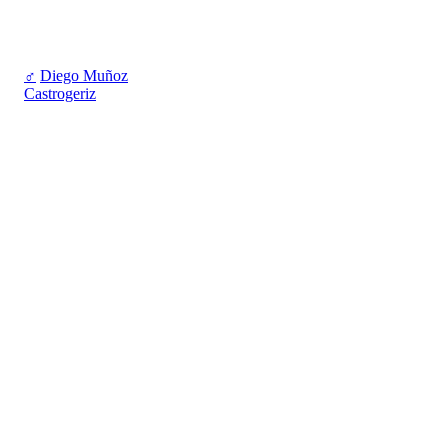
♂
Diego Muñoz
Castrogeriz