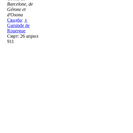
Barcelone, de
Gérone et
d'Osona
Свадба
:
♀
Garsinde de
Rouergue
Смрт: 26 април
911