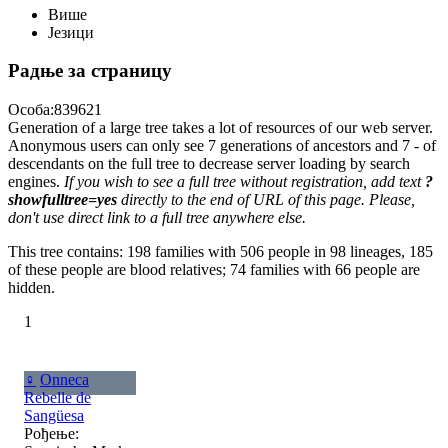
Више
Језици
Радње за страницу
Особа:839621
Generation of a large tree takes a lot of resources of our web server.
Anonymous users can only see 7 generations of ancestors and 7 - of
descendants on the full tree to decrease server loading by search
engines.
If you wish to see a full tree without registration, add text
?
showfulltree=yes
directly to the end of URL of this page. Please,
don't use direct link to a full tree anywhere else.
This tree contains: 198 families with 506 people in 98 lineages, 185
of these people are blood relatives; 74 families with 66 people are
hidden.
1
♀
Onneca
Rebelle de
Sangüesa
Рођење: