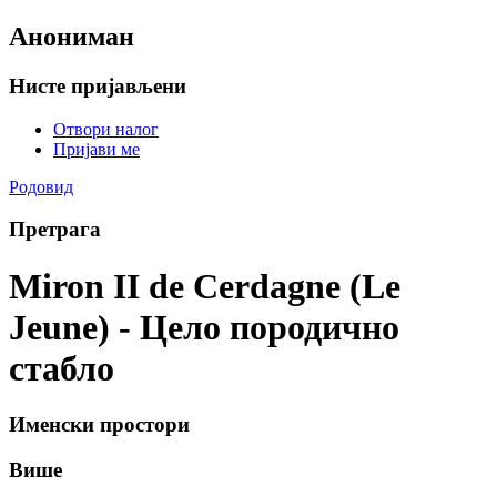
Анониман
Нисте пријављени
Отвори налог
Пријави ме
Родовид
Претрага
Miron II de Cerdagne (Le
Jeune) - Цело породично
стабло
Именски простори
Више