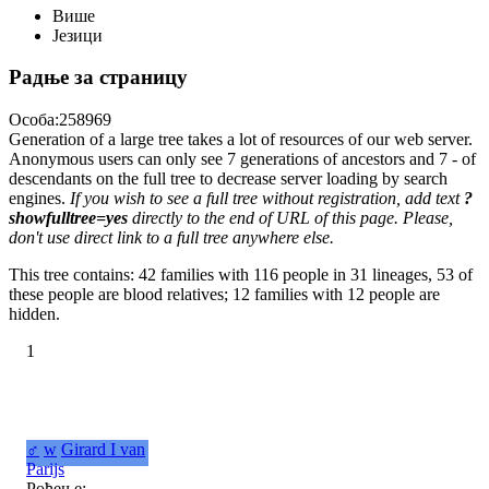
Више
Језици
Радње за страницу
Особа:258969
Generation of a large tree takes a lot of resources of our web server.
Anonymous users can only see 7 generations of ancestors and 7 - of
descendants on the full tree to decrease server loading by search
engines.
If you wish to see a full tree without registration, add text
?
showfulltree=yes
directly to the end of URL of this page. Please,
don't use direct link to a full tree anywhere else.
This tree contains: 42 families with 116 people in 31 lineages, 53 of
these people are blood relatives; 12 families with 12 people are
hidden.
1
♂
w
Girard I van
Parijs
Рођење: