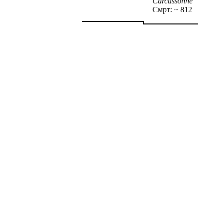
Carcassonne
Смрт: ~ 812