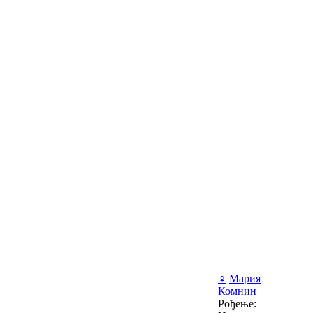
♀
Мария
Комнин
Рођење: