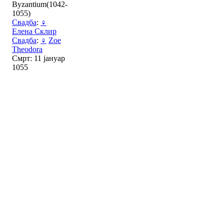
Byzantium(1042-
1055)
Свадба
:
♀
Елена Склир
Свадба
:
♀
Zoe
Theodora
Смрт: 11 јануар
1055