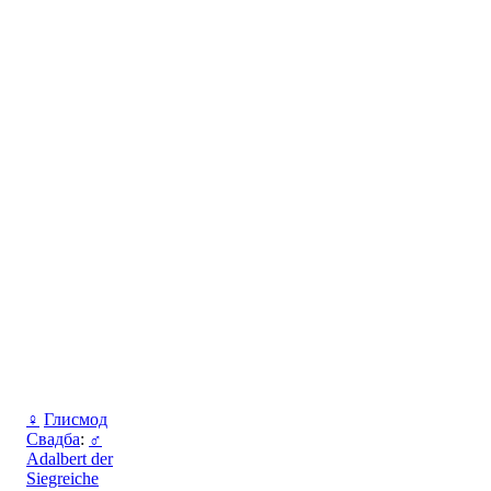
♀
Глисмод
Свадба
:
♂
Adalbert der
Siegreiche