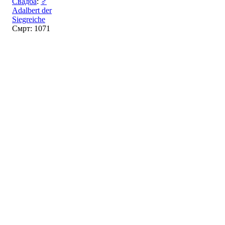
Свадба
:
♂
Adalbert der
Siegreiche
Смрт: 1071