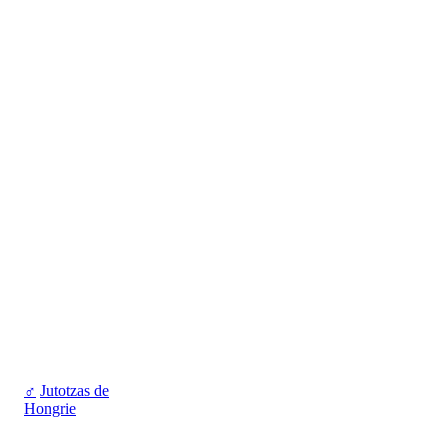
♂
Jutotzas de
Hongrie