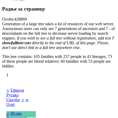
Радње за страницу
Особа:428869
Generation of a large tree takes a lot of resources of our web server.
Anonymous users can only see 7 generations of ancestors and 7 - of
descendants on the full tree to decrease server loading by search
engines.
If you wish to see a full tree without registration, add text
?
showfulltree=yes
directly to the end of URL of this page. Please,
don't use direct link to a full tree anywhere else.
This tree contains: 105 families with 257 people in 43 lineages, 73
of these people are blood relatives; 60 families with 53 people are
hidden.
1
♀
Ефанда
Руська
Свадба
:
♂
w
Олег
♂
Игорь