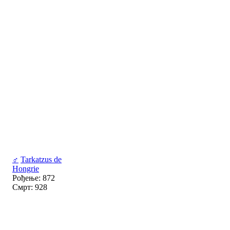
♂
Tarkatzus de
Hongrie
Рођење: 872
Смрт: 928