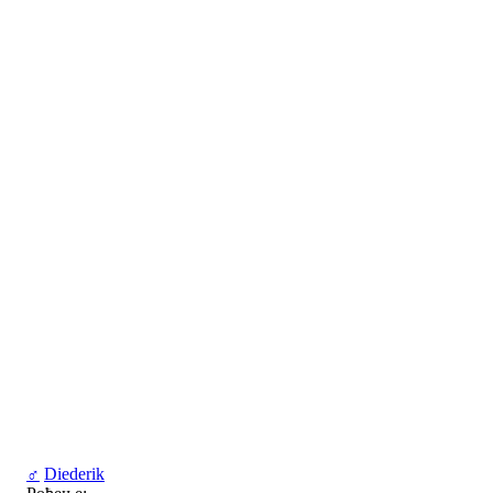
♂
Diederik