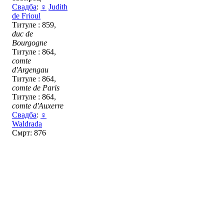
Свадба
:
♀
Judith
de Frioul
Титуле : 859,
duc de
Bourgogne
Титуле : 864,
comte
d'Argengau
Титуле : 864,
comte de Paris
Титуле : 864,
comte d'Auxerre
Свадба
:
♀
Waldrada
Смрт: 876