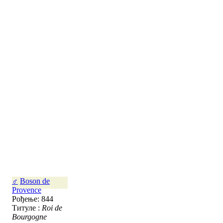
♂
Boson de
Provence
Рођење: 844
Титуле :
Roi de
Bourgogne