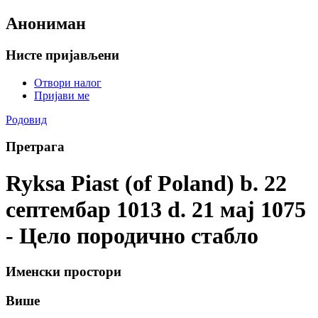
Анониман
Нисте пријављени
Отвори налог
Пријави ме
Родовид
Претрага
Ryksa Piast (of Poland) b. 22
септембар 1013 d. 21 мај 1075
- Цело породично стабло
Именски простори
Више