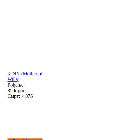
♀
NN (Mother of
Willa)
Рођење:
850проц
Смрт: < 876