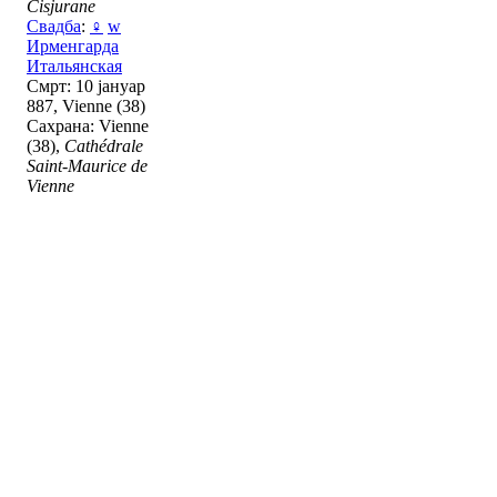
Cisjurane
Свадба
:
♀
w
Ирменгарда
Итальянская
Смрт: 10 јануар
887, Vienne (38)
Сахрана: Vienne
(38),
Cathédrale
Saint-Maurice de
Vienne