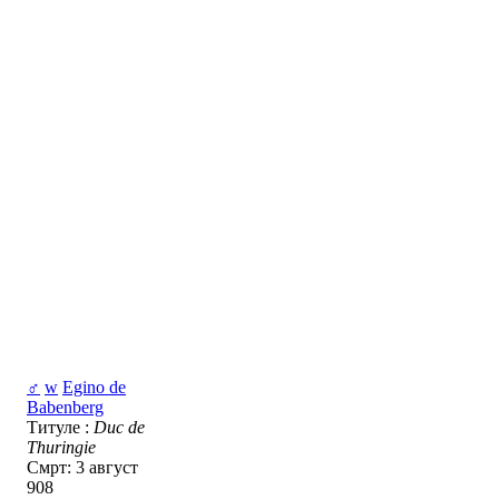
♂
w
Egino de
Babenberg
Титуле :
Duc de
Thuringie
Смрт: 3 август
908