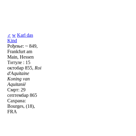
♂
w
Karl das
Kind
Рођење: ~ 849,
Frankfurt am
Main, Hessen
Титуле : 15
октобар 855,
Roi
d'Aquitaine
Koning van
Aquitanië
Смрт: 29
септембар 865
Сахрана:
Bourges, (18),
FRA