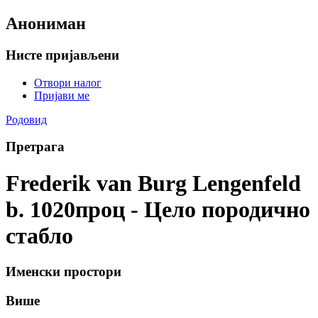
Анониман
Нисте пријављени
Отвори налог
Пријави ме
Родовид
Претрага
Frederik van Burg Lengenfeld
b. 1020проц - Цело породично
стабло
Именски простори
Више