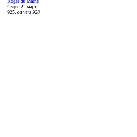
Roger du Maine
Смрт: 22 март
925,
ou vers 928