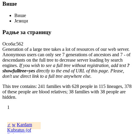
Више
Више
Језици
Радње за страницу
Особа:562
Generation of a large tree takes a lot of resources of our web server.
Anonymous users can only see 7 generations of ancestors and 7 - of
descendants on the full tree to decrease server loading by search
engines.
If you wish to see a full tree without registration, add text
?
showfulltree=yes
directly to the end of URL of this page. Please,
don't use direct link to a full tree anywhere else.
This tree contains: 241 families with 628 people in 115 lineages, 378
of these people are blood relatives; 38 families with 38 people are
hidden.
1
♂
w
Kardam
Kubratus (of