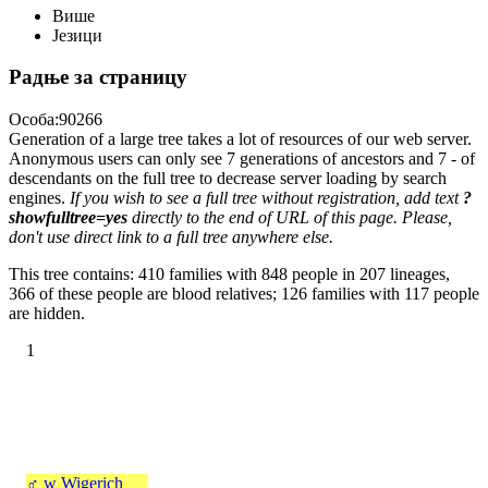
Више
Језици
Радње за страницу
Особа:90266
Generation of a large tree takes a lot of resources of our web server.
Anonymous users can only see 7 generations of ancestors and 7 - of
descendants on the full tree to decrease server loading by search
engines.
If you wish to see a full tree without registration, add text
?
showfulltree=yes
directly to the end of URL of this page. Please,
don't use direct link to a full tree anywhere else.
This tree contains: 410 families with 848 people in 207 lineages,
366 of these people are blood relatives; 126 families with 117 people
are hidden.
1
♂
w
Wigerich