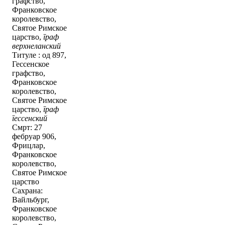
графство,
Франковское
королевство,
Святое Римское
царство,
граф
верхнеланский
Титуле : од 897,
Гессенское
графство,
Франковское
королевство,
Святое Римское
царство,
граф
гессенский
Смрт: 27
фебруар 906,
Фрицлар,
Франковское
королевство,
Святое Римское
царство
Сахрана:
Вайльбург,
Франковское
королевство,