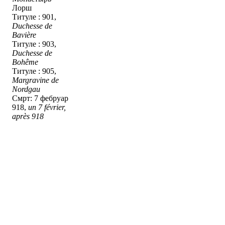
Лорш
Титуле : 901,
Duchesse de
Bavière
Титуле : 903,
Duchesse de
Bohême
Титуле : 905,
Margravine de
Nordgau
Смрт: 7 фебруар
918,
un 7 février,
après 918