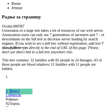
Више
Језици
Радње за страницу
Особа:480587
Generation of a large tree takes a lot of resources of our web server.
Anonymous users can only see 7 generations of ancestors and 7 - of
descendants on the full tree to decrease server loading by search
engines.
If you wish to see a full tree without registration, add text
?
showfulltree=yes
directly to the end of URL of this page. Please,
don't use direct link to a full tree anywhere else.
This tree contains: 32 families with 82 people in 24 lineages, 43 of
these people are blood relatives; 11 families with 11 people are
hidden.
1
♂
Boso I
LaMarche
Рођење:
925проц