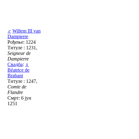
♂
Willem III van
Dampierre
Рођење: 1224
Титуле : 1231,
Seigneur de
Dampierre
Свадба
:
♀
Béatrice de
Brabant
Титуле : 1247,
Comte de
Flandre
Смрт: 6 јун
1251