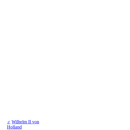
♂
Wilhelm II von
Holland