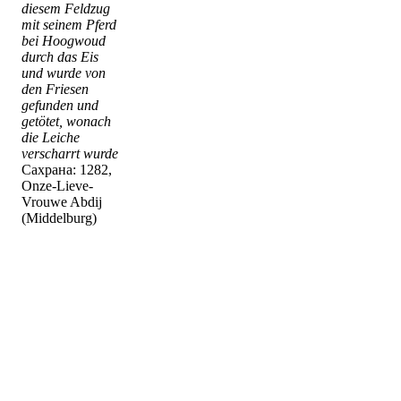
diesem Feldzug
mit seinem Pferd
bei Hoogwoud
durch das Eis
und wurde von
den Friesen
gefunden und
getötet, wonach
die Leiche
verscharrt wurde
Сахрана: 1282,
Onze-Lieve-
Vrouwe Abdij
(Middelburg)