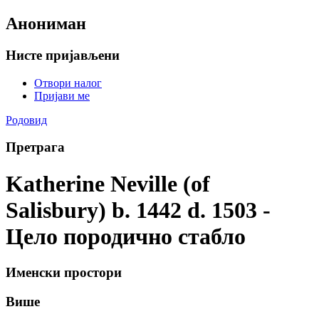
Анониман
Нисте пријављени
Отвори налог
Пријави ме
Родовид
Претрага
Katherine Neville (of
Salisbury) b. 1442 d. 1503 -
Цело породично стабло
Именски простори
Више