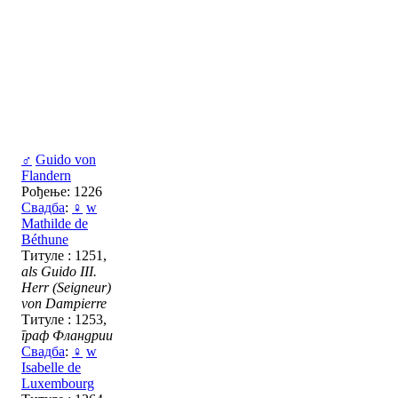
♂
Guido von
Flandern
Рођење: 1226
Свадба
:
♀
w
Mathilde de
Béthune
Титуле : 1251,
als Guido III.
Herr (Seigneur)
von Dampierre
Титуле : 1253,
граф Фландрии
Свадба
:
♀
w
Isabelle de
Luxembourg