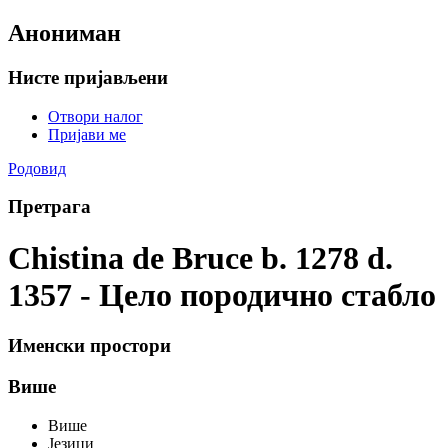
Анониман
Нисте пријављени
Отвори налог
Пријави ме
Родовид
Претрага
Chistina de Bruce b. 1278 d.
1357 - Цело породично стабло
Именски простори
Више
Више
Језици