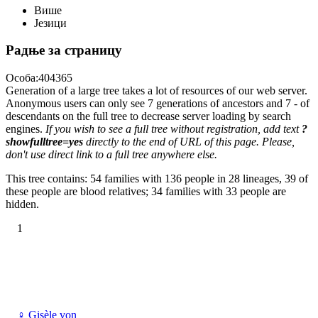
Више
Језици
Радње за страницу
Особа:404365
Generation of a large tree takes a lot of resources of our web server.
Anonymous users can only see 7 generations of ancestors and 7 - of
descendants on the full tree to decrease server loading by search
engines.
If you wish to see a full tree without registration, add text
?
showfulltree=yes
directly to the end of URL of this page. Please,
don't use direct link to a full tree anywhere else.
This tree contains: 54 families with 136 people in 28 lineages, 39 of
these people are blood relatives; 34 families with 33 people are
hidden.
1
♀
Gisèle von