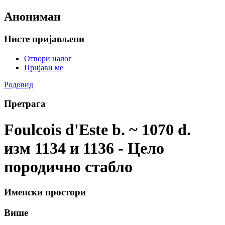
Анониман
Нисте пријављени
Отвори налог
Пријави ме
Родовид
Претрага
Foulcois d'Este b. ~ 1070 d.
изм 1134 и 1136 - Цело
породично стабло
Именски простори
Више