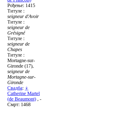
Рођење: 1415
Титуле :
seigneur d'Avoir
Титуле :
seigneur de
Grésigné
Титуле :
seigneur de
Chapes
Титуле :
Mortagne-sur-
Gironde (17),
seigneur de
Mortagne-sur-
Gironde
Свадба
:
♀
Catherine Martel
(de Beaumont)
,
-
Смрт: 1468