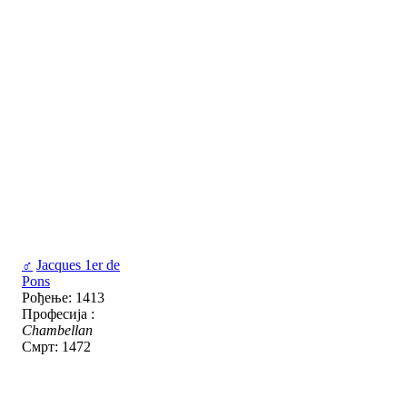
♂
Jacques 1er de
Pons
Рођење: 1413
Професија :
Chambellan
Смрт: 1472