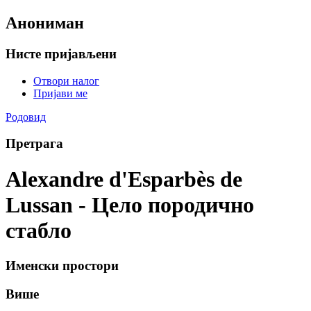
Анониман
Нисте пријављени
Отвори налог
Пријави ме
Родовид
Претрага
Alexandre d'Esparbès de
Lussan - Цело породично
стабло
Именски простори
Више