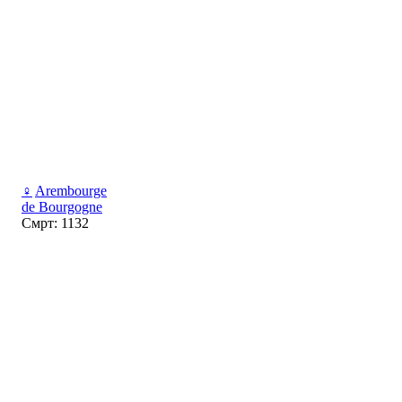
♀
Arembourge
de Bourgogne
Смрт: 1132