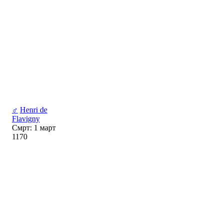
♂
Henri de
Flavigny
Смрт: 1 март
1170