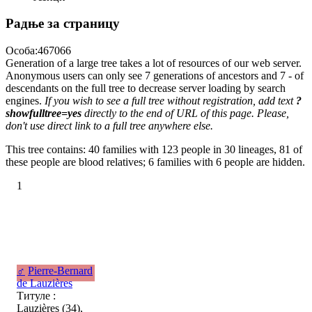
Радње за страницу
Особа:467066
Generation of a large tree takes a lot of resources of our web server.
Anonymous users can only see 7 generations of ancestors and 7 - of
descendants on the full tree to decrease server loading by search
engines.
If you wish to see a full tree without registration, add text
?
showfulltree=yes
directly to the end of URL of this page. Please,
don't use direct link to a full tree anywhere else.
This tree contains: 40 families with 123 people in 30 lineages, 81 of
these people are blood relatives; 6 families with 6 people are hidden.
1
♂
Pierre-Bernard
de Lauzières
Титуле :
Lauzières (34),