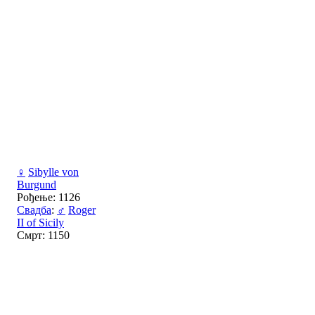
♀
Sibylle von
Burgund
Рођење: 1126
Свадба
:
♂
Roger
II of Sicily
Смрт: 1150