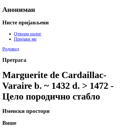
Анониман
Нисте пријављени
Отвори налог
Пријави ме
Родовид
Претрага
Marguerite de Cardaillac-
Varaire b. ~ 1432 d. > 1472 -
Цело породично стабло
Именски простори
Више