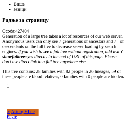
Више
Језици
Радње за страницу
Особа:427404
Generation of a large tree takes a lot of resources of our web server.
Anonymous users can only see 7 generations of ancestors and 7 - of
descendants on the full tree to decrease server loading by search
engines.
If you wish to see a full tree without registration, add text
?
showfulltree=yes
directly to the end of URL of this page. Please,
don't use direct link to a full tree anywhere else.
This tree contains: 28 families with 82 people in 26 lineages, 59 of
these people are blood relatives; 0 families with 0 people are hidden.
1
♂
Astorg VI de
Peyre