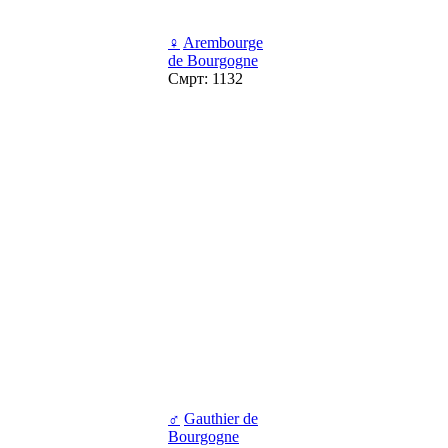
♀
Arembourge
de Bourgogne
Смрт: 1132
♂
Gauthier de
Bourgogne