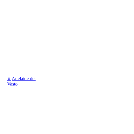
♀
Adelaide del
Vasto