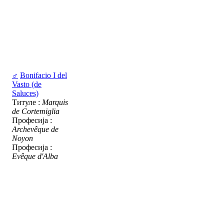
♂
Bonifacio I del
Vasto (de
Saluces)
Титуле :
Marquis
de Cortemiglia
Професија :
Archevêque de
Noyon
Професија :
Evêque d'Alba