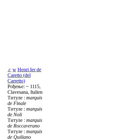
♂
w
Henri Ier de
Caretto (del
Carretto)
Рођење: ~ 1115,
Clavesana, Italien
Титуле :
marquis
de Finale
Титуле :
marquis
de Noli
Титуле :
marquis
de Roccaverano
Титуле :
marquis
de Quiliano