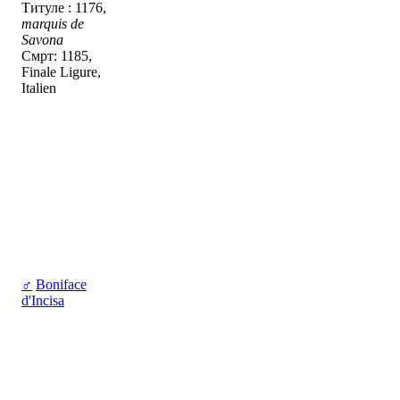
Титуле : 1176,
marquis de
Savona
Смрт: 1185,
Finale Ligure,
Italien
♂
Boniface
d'Incisa