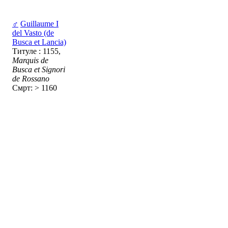
♂
Guillaume I
del Vasto (de
Busca et Lancia)
Титуле : 1155,
Marquis de
Busca et Signori
de Rossano
Смрт: > 1160