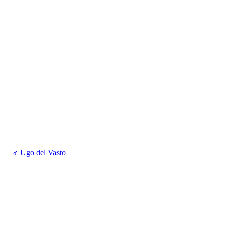
♂
Ugo del Vasto