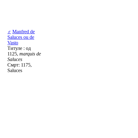
♂
Manfred de
Saluces ou de
Vasto
Титуле : од
1125,
marquis de
Saluces
Смрт: 1175,
Saluces