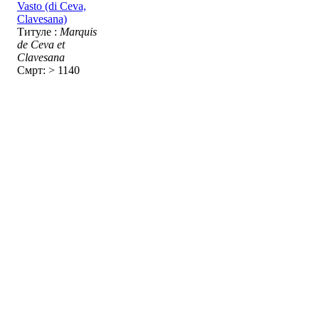
Vasto (di Ceva,
Clavesana)
Титуле :
Marquis
de Ceva et
Clavesana
Смрт: > 1140