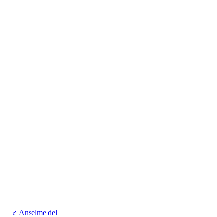
♂
Anselme del