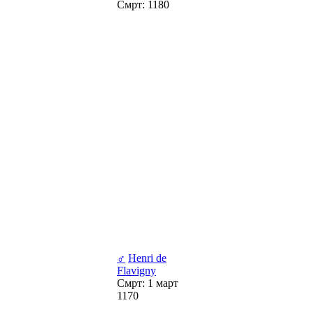
Смрт: 1180
♂
Henri de
Flavigny
Смрт: 1 март
1170