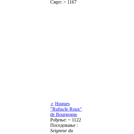
Смрт: > 1167
♂
Hugues
"Rufus/le Roux"
de Bourgogne
Рођење: ~ 1122
Поседовање :
Seigneur du