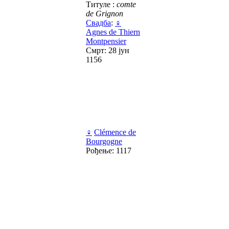
Титуле :
comte
de Grignon
Свадба
:
♀
Agnes de Thiern
Montpensier
Смрт: 28 јун
1156
♀
Clémence de
Bourgogne
Рођење: 1117