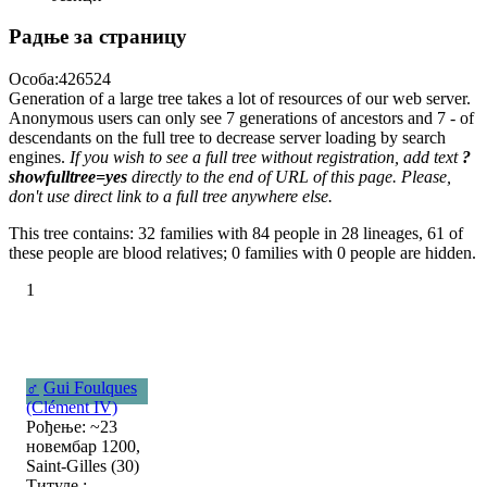
Радње за страницу
Особа:426524
Generation of a large tree takes a lot of resources of our web server.
Anonymous users can only see 7 generations of ancestors and 7 - of
descendants on the full tree to decrease server loading by search
engines.
If you wish to see a full tree without registration, add text
?
showfulltree=yes
directly to the end of URL of this page. Please,
don't use direct link to a full tree anywhere else.
This tree contains: 32 families with 84 people in 28 lineages, 61 of
these people are blood relatives; 0 families with 0 people are hidden.
1
♂
Gui Foulques
(Clément IV)
Рођење: ~23
новембар 1200,
Saint-Gilles (30)
Титуле :