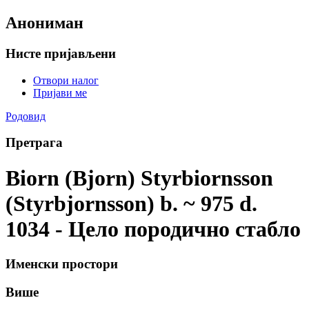
Анониман
Нисте пријављени
Отвори налог
Пријави ме
Родовид
Претрага
Biorn (Bjorn) Styrbiornsson
(Styrbjornsson) b. ~ 975 d.
1034 - Цело породично стабло
Именски простори
Више