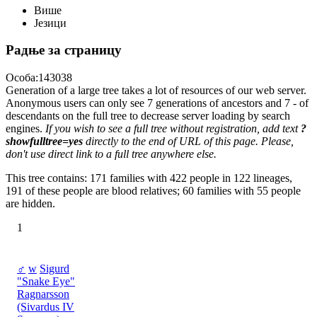
Више
Језици
Радње за страницу
Особа:143038
Generation of a large tree takes a lot of resources of our web server.
Anonymous users can only see 7 generations of ancestors and 7 - of
descendants on the full tree to decrease server loading by search
engines.
If you wish to see a full tree without registration, add text
?
showfulltree=yes
directly to the end of URL of this page. Please,
don't use direct link to a full tree anywhere else.
This tree contains: 171 families with 422 people in 122 lineages,
191 of these people are blood relatives; 60 families with 55 people
are hidden.
1
♂
w
Sigurd
"Snake Eye"
Ragnarsson
(Sivardus IV