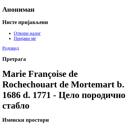
Анониман
Нисте пријављени
Отвори налог
Пријави ме
Родовид
Претрага
Marie Françoise de
Rochechouart de Mortemart b.
1686 d. 1771 - Цело породично
стабло
Именски простори