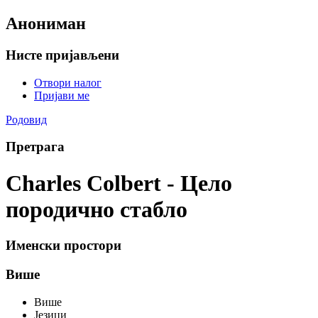
Анониман
Нисте пријављени
Отвори налог
Пријави ме
Родовид
Претрага
Charles Colbert - Цело
породично стабло
Именски простори
Више
Више
Језици