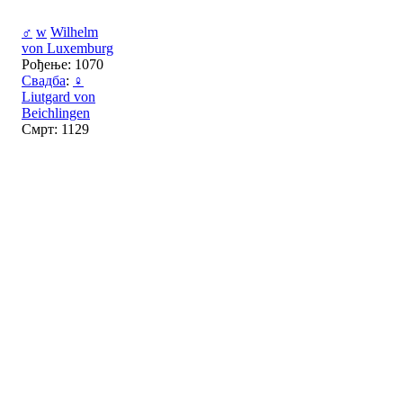
♂
w
Wilhelm
von Luxemburg
Рођење: 1070
Свадба
:
♀
Liutgard von
Beichlingen
Смрт: 1129