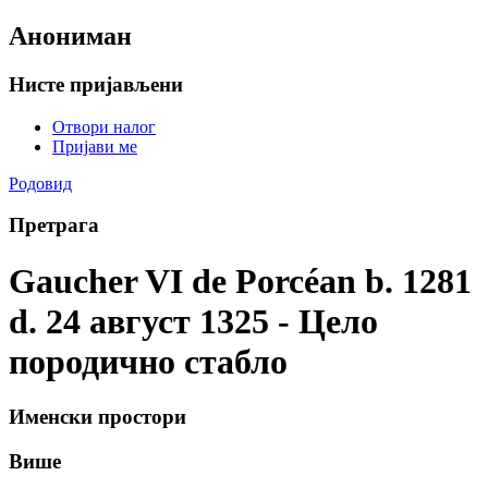
Анониман
Нисте пријављени
Отвори налог
Пријави ме
Родовид
Претрага
Gaucher VI de Porcéan b. 1281
d. 24 август 1325 - Цело
породично стабло
Именски простори
Више