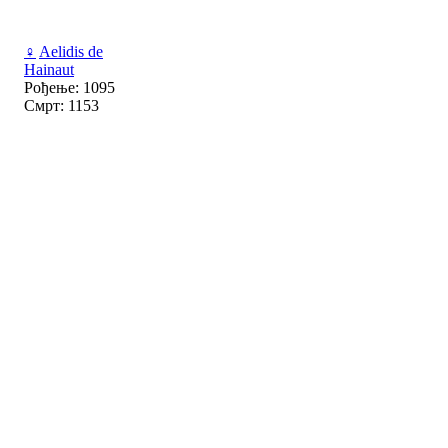
♀
Aelidis de
Hainaut
Рођење: 1095
Смрт: 1153