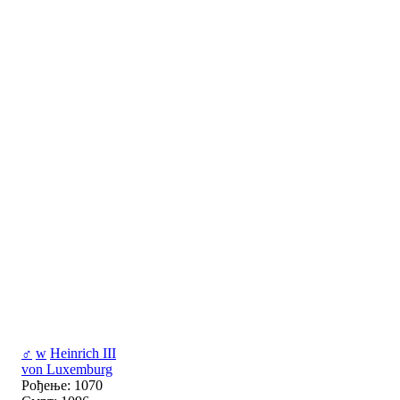
♂
w
Heinrich III
von Luxemburg
Рођење: 1070