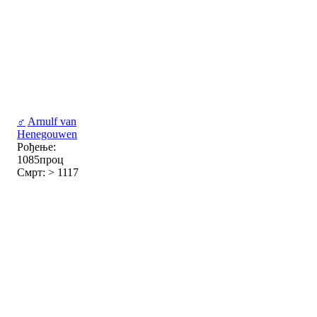
♂
Arnulf van
Henegouwen
Рођење:
1085проц
Смрт: > 1117