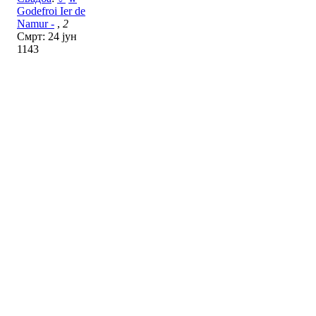
Godefroi Ier de
Namur -
,
2
Смрт: 24 јун
1143