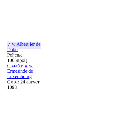
♂
w
Albert Ier de
Dabo
Рођење:
1065проц
Свадба
:
♀
w
Ermesinde de
Luxembourg
Смрт: 24 август
1098