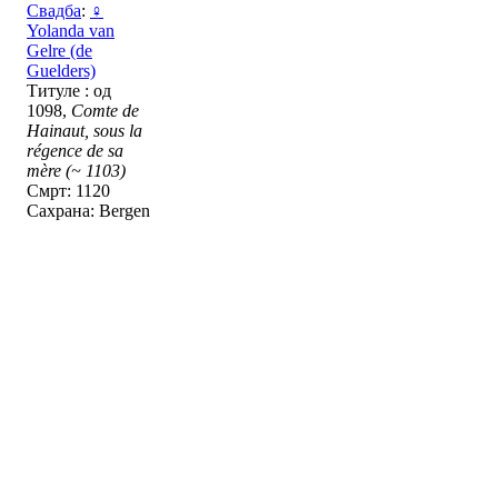
Свадба
:
♀
Yolanda van
Gelre (de
Guelders)
Титуле : од
1098,
Comte de
Hainaut, sous la
régence de sa
mère (~ 1103)
Смрт: 1120
Сахрана: Bergen