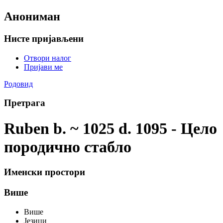
Анониман
Нисте пријављени
Отвори налог
Пријави ме
Родовид
Претрага
Ruben b. ~ 1025 d. 1095 - Цело
породично стабло
Именски простори
Више
Више
Језици