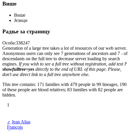
Више
Више
Језици
Радње за страницу
Особа:338247
Generation of a large tree takes a lot of resources of our web server.
Anonymous users can only see 7 generations of ancestors and 7 - of
descendants on the full tree to decrease server loading by search
engines.
If you wish to see a full tree without registration, add text
?
showfulltree=yes
directly to the end of URL of this page. Please,
don't use direct link to a full tree anywhere else.
This tree contains: 171 families with 479 people in 99 lineages, 190
of these people are blood relatives; 83 families with 82 people are
hidden.
1
♂
Jean Alias
François