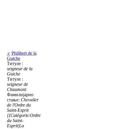
♂
Philibert de la
Guiche
Титуле :
seigneur de la
Guiche
Титуле :
seigneur de
Chaumont
Фамилијарно
стање:
Chevalier
de l'Ordre du
Saint-Esprit
[[Catégorie:Ordre
du Saint-
Esprit|La