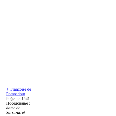
♀
Françoise de
Pompadour
Рођење: 1541
Поседовање :
dame de
Sarrazac et