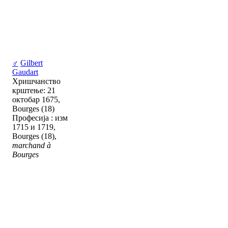
♂
Gilbert
Gaudart
Хришчанство
крштење: 21
октобар 1675,
Bourges (18)
Професија : изм
1715 и 1719,
Bourges (18),
marchand à
Bourges