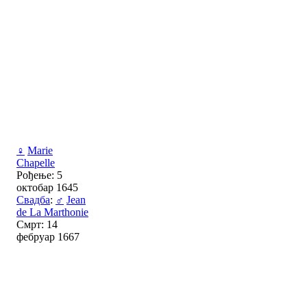
♀
Marie
Chapelle
Рођење: 5
октобар 1645
Свадба
:
♂
Jean
de La Marthonie
Смрт: 14
фебруар 1667