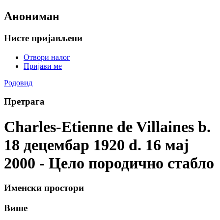
Анониман
Нисте пријављени
Отвори налог
Пријави ме
Родовид
Претрага
Charles-Etienne de Villaines b.
18 децембар 1920 d. 16 мај
2000 - Цело породично стабло
Именски простори
Више