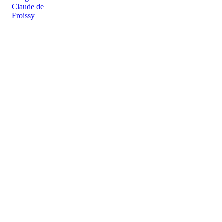
Claude de
Froissy