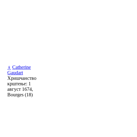
♀
Catherine
Gaudart
Хришчанство
крштење: 1
август 1674,
Bourges (18)