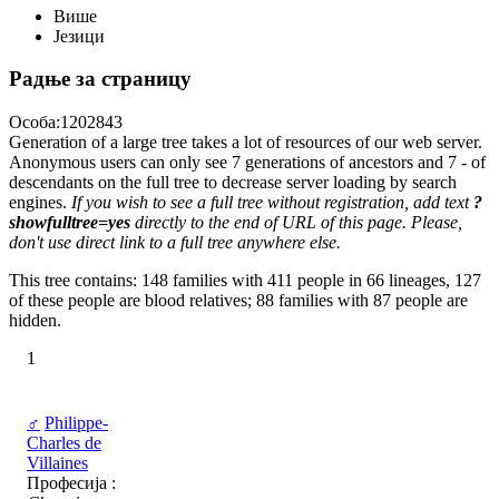
Више
Језици
Радње за страницу
Особа:1202843
Generation of a large tree takes a lot of resources of our web server.
Anonymous users can only see 7 generations of ancestors and 7 - of
descendants on the full tree to decrease server loading by search
engines.
If you wish to see a full tree without registration, add text
?
showfulltree=yes
directly to the end of URL of this page. Please,
don't use direct link to a full tree anywhere else.
This tree contains: 148 families with 411 people in 66 lineages, 127
of these people are blood relatives; 88 families with 87 people are
hidden.
1
♂
Philippe-
Charles de
Villaines
Професија :