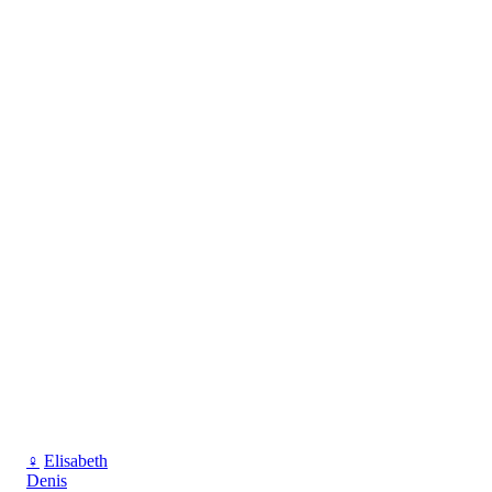
♀
Elisabeth
Denis