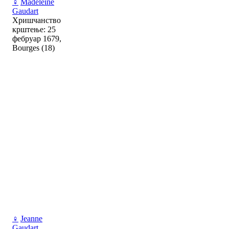
♀
Madeleine
Gaudart
Хришчанство
крштење: 25
фебруар 1679,
Bourges (18)
♀
Jeanne
Gaudart