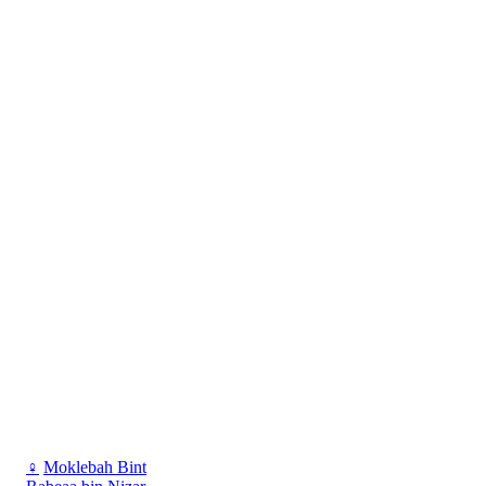
♀
Moklebah Bint