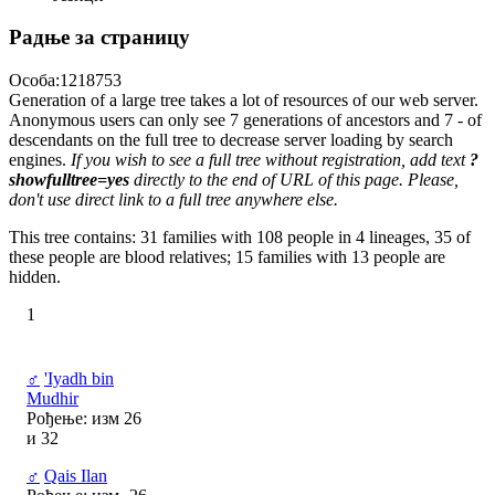
Радње за страницу
Особа:1218753
Generation of a large tree takes a lot of resources of our web server.
Anonymous users can only see 7 generations of ancestors and 7 - of
descendants on the full tree to decrease server loading by search
engines.
If you wish to see a full tree without registration, add text
?
showfulltree=yes
directly to the end of URL of this page. Please,
don't use direct link to a full tree anywhere else.
This tree contains: 31 families with 108 people in 4 lineages, 35 of
these people are blood relatives; 15 families with 13 people are
hidden.
1
♂
'Iyadh bin
Mudhir
Рођење: изм 26
и 32
♂
Qais Ilan