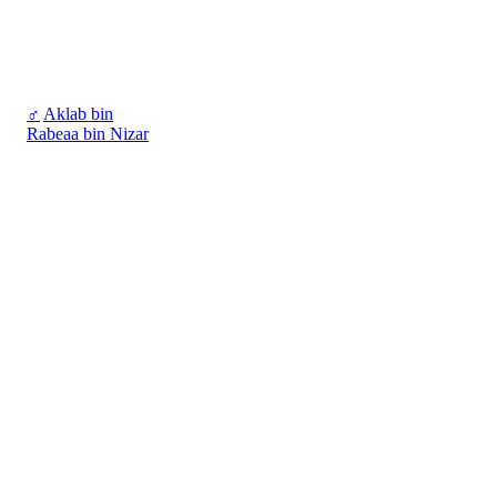
♂
Aklab bin
Rabeaa bin Nizar