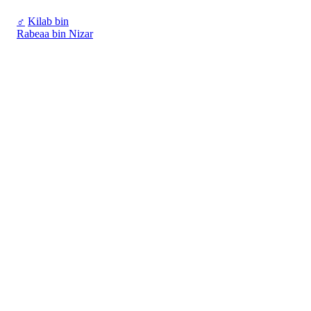
♂
Kilab bin
Rabeaa bin Nizar