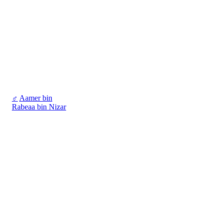
♂
Aamer bin
Rabeaa bin Nizar