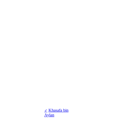
♂
Khasafa bin
Aylan