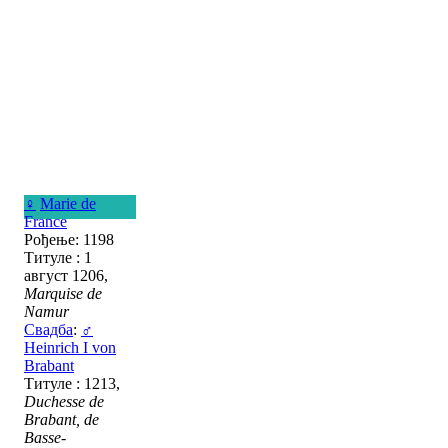
♀
Marie de
France
Рођење: 1198
Титуле : 1
август 1206,
Marquise de
Namur
Свадба
:
♂
Heinrich I von
Brabant
Титуле : 1213,
Duchesse de
Brabant, de
Basse-