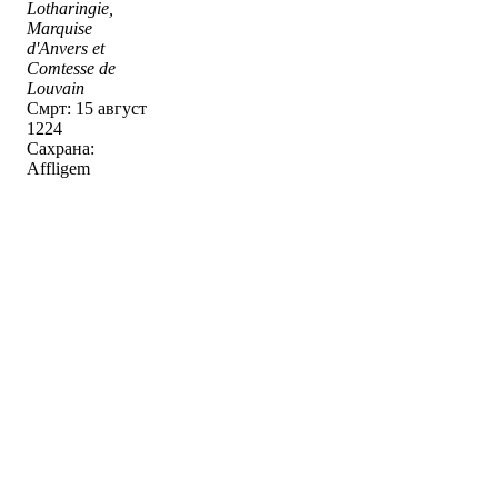
Lotharingie,
Marquise
d'Anvers et
Comtesse de
Louvain
Смрт: 15 август
1224
Сахрана:
Affligem