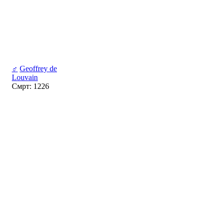
♂
Geoffrey de
Louvain
Смрт: 1226