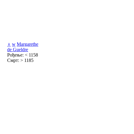
♀
w
Margarethe
de Gueldre
Рођење: < 1158
Смрт: > 1185