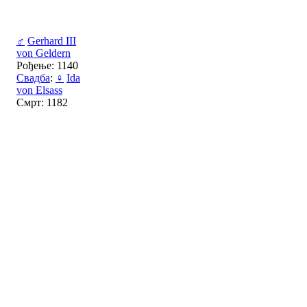
♂
Gerhard III
von Geldern
Рођење: 1140
Свадба
:
♀
Ida
von Elsass
Смрт: 1182