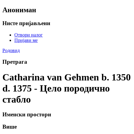
Анониман
Нисте пријављени
Отвори налог
Пријави ме
Родовид
Претрага
Catharina van Gehmen b. 1350
d. 1375 - Цело породично
стабло
Именски простори
Више