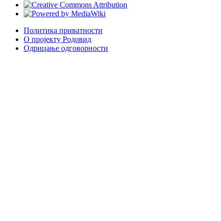
Политика приватности
О пројекту Родовид
Одрицање одговорности