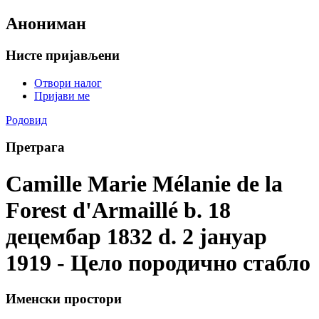
Анониман
Нисте пријављени
Отвори налог
Пријави ме
Родовид
Претрага
Camille Marie Mélanie de la
Forest d'Armaillé b. 18
децембар 1832 d. 2 јануар
1919 - Цело породично стабло
Именски простори