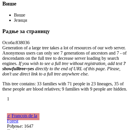
Више
Више
Језици
Радње за страницу
Особа:838036
Generation of a large tree takes a lot of resources of our web server.
Anonymous users can only see 7 generations of ancestors and 7 - of
descendants on the full tree to decrease server loading by search
engines.
If you wish to see a full tree without registration, add text
?
showfulltree=yes
directly to the end of URL of this page. Please,
don't use direct link to a full tree anywhere else.
This tree contains: 33 families with 71 people in 23 lineages, 35 of
these people are blood relatives; 9 families with 9 people are hidden.
1
♂
François de la
Forest
Рођење: 1647