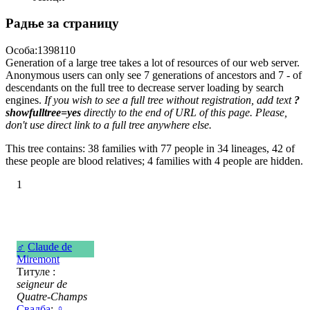
Радње за страницу
Особа:1398110
Generation of a large tree takes a lot of resources of our web server.
Anonymous users can only see 7 generations of ancestors and 7 - of
descendants on the full tree to decrease server loading by search
engines.
If you wish to see a full tree without registration, add text
?
showfulltree=yes
directly to the end of URL of this page. Please,
don't use direct link to a full tree anywhere else.
This tree contains: 38 families with 77 people in 34 lineages, 42 of
these people are blood relatives; 4 families with 4 people are hidden.
1
♂
Claude de
Miremont
Титуле :
seigneur de
Quatre-Champs
Свадба
:
♀