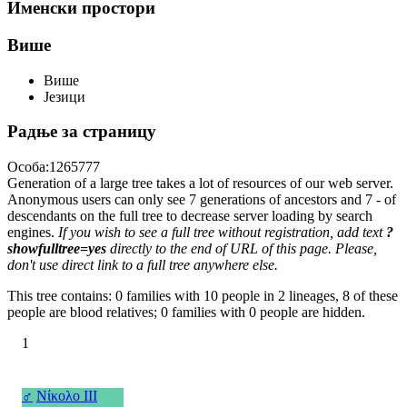
Именски простори
Више
Више
Језици
Радње за страницу
Особа:1265777
Generation of a large tree takes a lot of resources of our web server.
Anonymous users can only see 7 generations of ancestors and 7 - of
descendants on the full tree to decrease server loading by search
engines.
If you wish to see a full tree without registration, add text
?
showfulltree=yes
directly to the end of URL of this page. Please,
don't use direct link to a full tree anywhere else.
This tree contains: 0 families with 10 people in 2 lineages, 8 of these
people are blood relatives; 0 families with 0 people are hidden.
1
♂
Νίκολο III