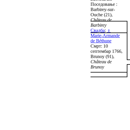
Поседовање :
Barbirey-sur-
Ouche (21),
Château de
Barbirey
Свадба
:
♀
Marie-Armande
de Béthune
Смрт: 10
септембар 1766,
Brunoy (91),
Château de
Brunoy