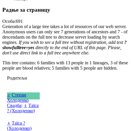
Радње за страницу
Особа:691
Generation of a large tree takes a lot of resources of our web server.
Anonymous users can only see 7 generations of ancestors and 7 - of
descendants on the full tree to decrease server loading by search
engines.
If you wish to see a full tree without registration, add text
?
showfulltree=yes
directly to the end of URL of this page. Please,
don't use direct link to a full tree anywhere else.
This tree contains: 6 families with 13 people in 1 lineages, 3 of these
people are blood relatives; 5 families with 5 people are hidden.
Родитељи
♂
Степан
Холоденко
Свадба
:
♀
Таїса
? (Холоденко)
♀
Таїса ?
(Холоденко)