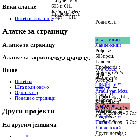
Титуле : изм
Вики алатке
603 и 611,
Bishop of Metz
Прародитељи
Смрт: ~ 611
Посебне странице
Родитељи
Алатке за страницу
♂
w
Пипин
Алатке за страницу
Ланденский
Рођење:
585проц,
Алатке за корисничку страницу
Landen
Професија :
♀
w
Dode
Више
Maire du Palais
Рођење:
d'Austrasie
590проц
Посебна
Свадба
:
♀
w
Свадба
:
♂
Шта води овамо
Итта ?
Arnulf van Metz
Одштампај
Смрт: 21
Професија : 611,
Подаци о страници
фебруар 639
Religieuse à
Сахрана:
♀
w
Итта ?
Trèves
{{Anselme
Други пројекти
Landen,
Рођење: ~ 592
Caille|Edition=3|Tom
{{Anselme
Свадба
:
♂
w
Caille|Edition=3|Tom
Пипин
На другим језицима
Ланденский
Други догађај:
العربية