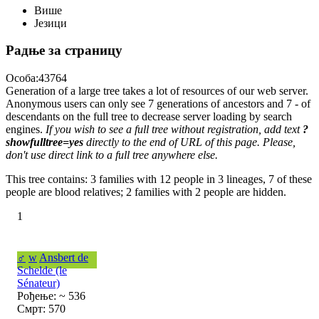
Више
Језици
Радње за страницу
Особа:43764
Generation of a large tree takes a lot of resources of our web server.
Anonymous users can only see 7 generations of ancestors and 7 - of
descendants on the full tree to decrease server loading by search
engines.
If you wish to see a full tree without registration, add text
?
showfulltree=yes
directly to the end of URL of this page. Please,
don't use direct link to a full tree anywhere else.
This tree contains: 3 families with 12 people in 3 lineages, 7 of these
people are blood relatives; 2 families with 2 people are hidden.
1
♂
w
Ansbert de
Schelde (le
Sénateur)
Рођење: ~ 536
Смрт: 570