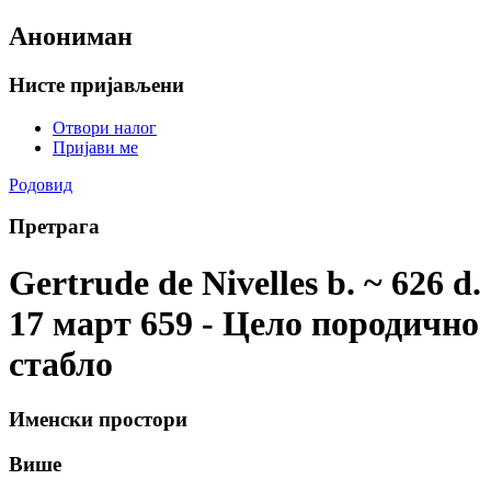
Анониман
Нисте пријављени
Отвори налог
Пријави ме
Родовид
Претрага
Gertrude de Nivelles b. ~ 626 d.
17 март 659 - Цело породично
стабло
Именски простори
Више