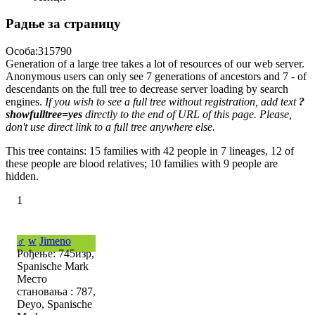
Радње за страницу
Особа:315790
Generation of a large tree takes a lot of resources of our web server.
Anonymous users can only see 7 generations of ancestors and 7 - of
descendants on the full tree to decrease server loading by search
engines.
If you wish to see a full tree without registration, add text
?
showfulltree=yes
directly to the end of URL of this page. Please,
don't use direct link to a full tree anywhere else.
This tree contains: 15 families with 42 people in 7 lineages, 12 of
these people are blood relatives; 10 families with 9 people are
hidden.
1
♂
w
Jimeno
Рођење: 745изр,
Spanische Mark
Место
становања : 787,
Deyo, Spanische