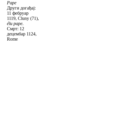
Pape
Други догађај:
11 фебруар
1119, Cluny (71),
élu pape.
Смрт: 12
децембар 1124,
Rome