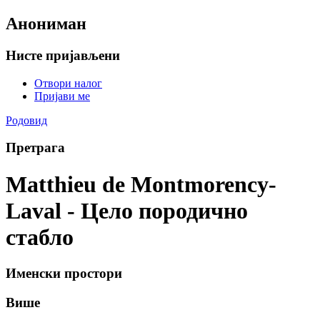
Анониман
Нисте пријављени
Отвори налог
Пријави ме
Родовид
Претрага
Matthieu de Montmorency-
Laval - Цело породично
стабло
Именски простори
Више