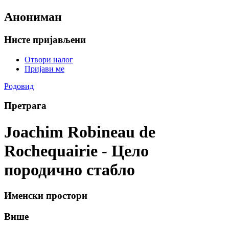
Анониман
Нисте пријављени
Отвори налог
Пријави ме
Родовид
Претрага
Joachim Robineau de
Rochequairie - Цело
породично стабло
Именски простори
Више