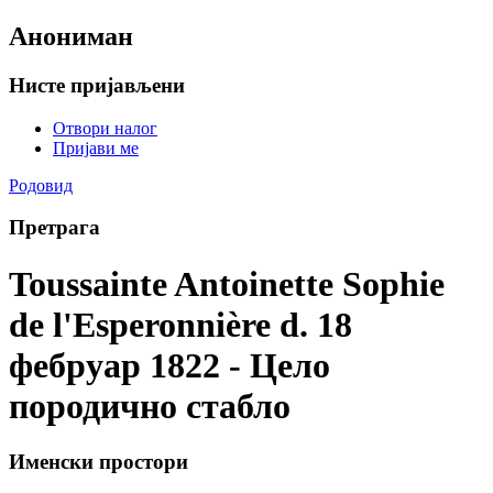
Анониман
Нисте пријављени
Отвори налог
Пријави ме
Родовид
Претрага
Toussainte Antoinette Sophie
de l'Esperonnière d. 18
фебруар 1822 - Цело
породично стабло
Именски простори