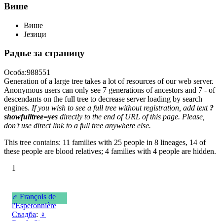
Више
Више
Језици
Радње за страницу
Особа:988551
Generation of a large tree takes a lot of resources of our web server.
Anonymous users can only see 7 generations of ancestors and 7 - of
descendants on the full tree to decrease server loading by search
engines.
If you wish to see a full tree without registration, add text
?
showfulltree=yes
directly to the end of URL of this page. Please,
don't use direct link to a full tree anywhere else.
This tree contains: 11 families with 25 people in 8 lineages, 14 of
these people are blood relatives; 4 families with 4 people are hidden.
1
♂
François de
l'Esperonnière
Свадба
:
♀