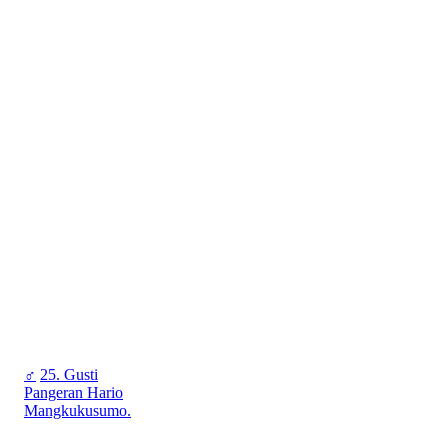
♂
25. Gusti
Pangeran Hario
Mangkukusumo.