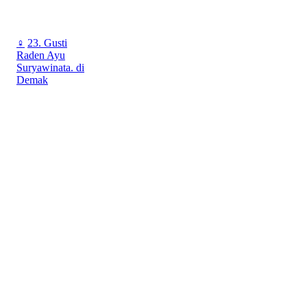
♀
23. Gusti
Raden Ayu
Suryawinata. di
Demak