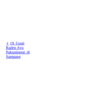
♀
19. Gusti
Raden Ayu
Pakuningrat. di
Sampang