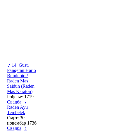
♂
14. Gusti
Pangeran Hario
Buminoto /
Raden Mas
Saidun (Raden
Mas Karaton)
Рођење: 1719
Свадба
:
♀
Raden Ayu
Tembelek
Смрт: 30
новембар 1736
Свадба
:
♀