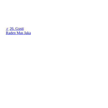
♂
26. Gusti
Raden Mas Jaka