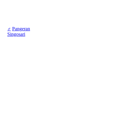
♂
Pangeran
Singosari