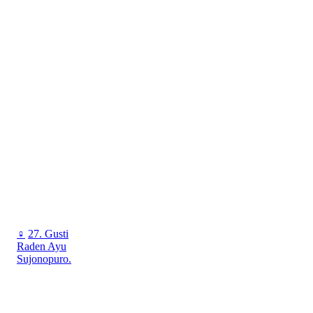
♀
27. Gusti
Raden Ayu
Sujonopuro.