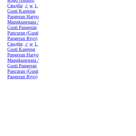
Rogo Asmoro
Свадба
:
♂
w
1.
Gusti Kanjeng
Pangeran Haryo
Mangkunegara /
Gusti Pangeran
Pancuran (Gusti
Pangeran Riyo)
Свадба
:
♂
w
1.
Gusti Kanjeng
Pangeran Haryo
Mangkunegara /
Gusti Pangeran
Pancuran (Gusti
Pangeran Riyo)