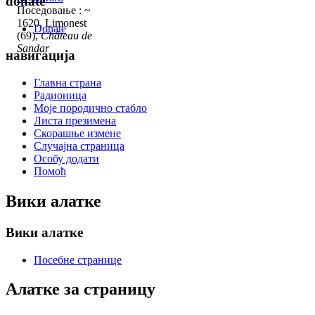
donate
Поседовање : ~
1620, Limonest
Donate
(69),
Château de
Sandar
навигација
Главна страна
Радионица
Моје породично стабло
Листа презимена
Скорашње измене
Случајна страница
Особу додати
Помоћ
Вики алатке
Вики алатке
Посебне странице
Алатке за страницу