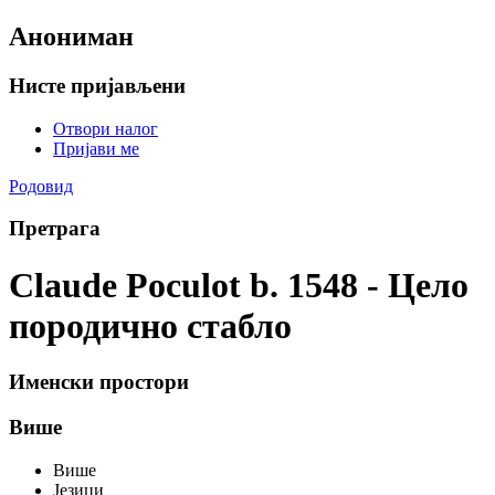
Анониман
Нисте пријављени
Отвори налог
Пријави ме
Родовид
Претрага
Claude Poculot b. 1548 - Цело
породично стабло
Именски простори
Више
Више
Језици