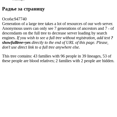
Радње за страницу
Особа:947740
Generation of a large tree takes a lot of resources of our web server.
Anonymous users can only see 7 generations of ancestors and 7 - of
descendants on the full tree to decrease server loading by search
engines.
If you wish to see a full tree without registration, add text
?
showfulltree=yes
directly to the end of URL of this page. Please,
don't use direct link to a full tree anywhere else.
This tree contains: 43 families with 96 people in 39 lineages, 53 of
these people are blood relatives; 2 families with 2 people are hidden.