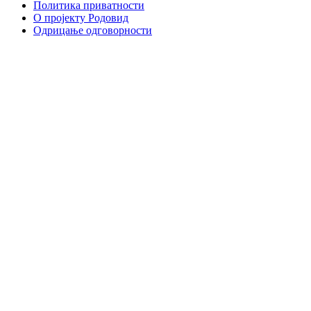
Политика приватности
О пројекту Родовид
Одрицање одговорности