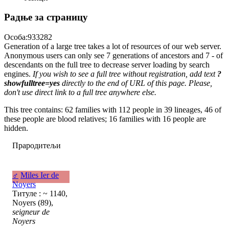
Радње за страницу
Особа:933282
Generation of a large tree takes a lot of resources of our web server.
Anonymous users can only see 7 generations of ancestors and 7 - of
descendants on the full tree to decrease server loading by search
engines.
If you wish to see a full tree without registration, add text
?
showfulltree=yes
directly to the end of URL of this page. Please,
don't use direct link to a full tree anywhere else.
This tree contains: 62 families with 112 people in 39 lineages, 46 of
these people are blood relatives; 16 families with 16 people are
hidden.
Прародитељи
♂
Miles Ier de
Noyers
Титуле : ~ 1140,
Noyers (89),
seigneur de
Noyers